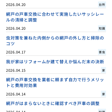
2026.04.20
台所
網戸の戸車交換に合わせて実施したいサッシレー
ルの清掃と調整
2026.04.20
知識
虫対策を兼ねた内側からの網戸の外し方と掃除の
コツ
2026.04.17
害虫
我が家はリフォームか建て替えか悩んだ末の決断
2026.04.15
家
網戸の戸車交換を業者に頼まず自力で行うメリッ
トと費用対効果
2026.04.14
家
網戸がはまらないときに確認すべき戸車の調整
2026.04.14
知識