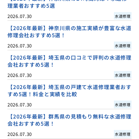
理業者おすすめ5選
2026.07.30
水道修理
【2026年最新】神奈川県の施工実績が豊富な水道
修理会社おすすめ5選！
2026.07.30
水道修理
【2026年最新】埼玉県の口コミで評判の水道修理
会社おすすめ5選！
2026.07.30
水道修理
【2026年最新】埼玉県の戸建て水道修理業者おす
すめ5選！料金と実績を比較
2026.07.30
水道修理
【2026年最新】群馬県の見積もり無料な水道修理
会社おすすめ5選！
2026.07.30
水道修理