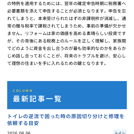
の特例を適用するためには、翌年の確定申告時期に税務署へ
必要書類を添えて申告することが必須となります。申告を忘
れてしまうと、本来受けられたはずの非課税枠が消滅し、通
常の贈与税率で課税されてしまうため、事前の準備が欠かせ
ません。リフォームは家の価値を高める素晴らしい投資です
が、その背後にある税務上のルールを正しく理解し、家族間
でどのように資金を出し合うのが最も効率的なのかをあらか
じめ話し合っておくことが、将来のトラブルを避け、安心し
て理想の住まいを手に入れるための鍵となります。
COLUMN
最新記事一覧
トイレの逆流で困った時の原因切り分けと修理を
依頼する目安
2026.08.06
トイレ