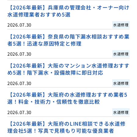
【2026年最新】兵庫県の管理会社・オーナー向け
水道修理業者おすすめ5選
2026.07.30
水道修理
【2026年最新】奈良県の階下漏水相談おすすめ業
者5選！迅速な原因特定と修理
2026.07.30
水道修理
【2026年最新】大阪のマンション水道修理おすす
め5選！階下漏水・設備故障に即日対応
2026.07.30
水道修理
【2026年最新】大阪府の水道修理おすすめ業者5
選！料金・技術力・信頼性を徹底比較
2026.07.30
水道修理
【2026年最新】大阪府のLINE相談できる水道修
理会社5選！写真で見積もり可能な優良業者