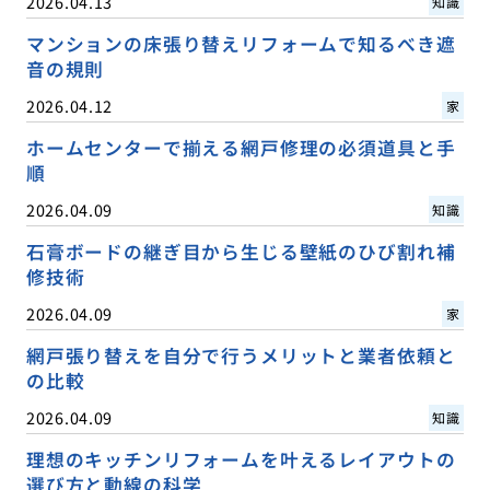
2026.04.13
知識
マンションの床張り替えリフォームで知るべき遮
音の規則
2026.04.12
家
ホームセンターで揃える網戸修理の必須道具と手
順
2026.04.09
知識
石膏ボードの継ぎ目から生じる壁紙のひび割れ補
修技術
2026.04.09
家
網戸張り替えを自分で行うメリットと業者依頼と
の比較
2026.04.09
知識
理想のキッチンリフォームを叶えるレイアウトの
選び方と動線の科学