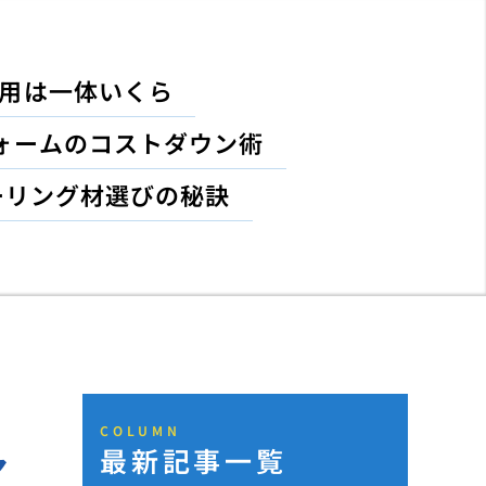
費用は一体いくら
ォームのコストダウン術
ーリング材選びの秘訣
COLUMN
最新記事一覧
ア