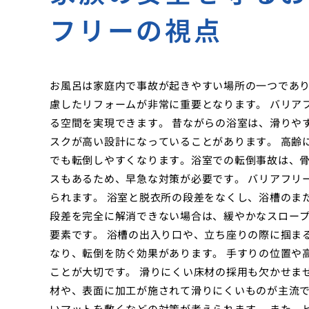
フリーの視点
お風呂は家庭内で事故が起きやすい場所の一つであ
慮したリフォームが非常に重要となります。 バリア
る空間を実現できます。 昔ながらの浴室は、滑りや
スクが高い設計になっていることがあります。 高齢
でも転倒しやすくなります。浴室での転倒事故は、
スもあるため、早急な対策が必要です。 バリアフリ
られます。 浴室と脱衣所の段差をなくし、浴槽のま
段差を完全に解消できない場合は、緩やかなスロープ
要素です。 浴槽の出入り口や、立ち座りの際に掴ま
なり、転倒を防ぐ効果があります。 手すりの位置や
ことが大切です。 滑りにくい床材の採用も欠かせま
材や、表面に加工が施されて滑りにくいものが主流で
いマットを敷くなどの対策が考えられます。 また、