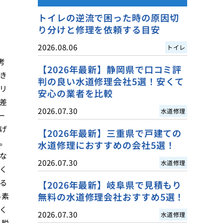
トイレの逆流で困った時の原因切
り分けと修理を依頼する目安
2026.08.06
トイレ
考
【2026年最新】静岡県で口コミ評
き
判の良い水道修理会社5選！安くて
リ
安心の業者を比較
差
2026.07.30
水道修理
ー
げ
【2026年最新】三重県で戸建ての
。
水道修理におすすめの会社5選！
な
2026.07.30
水道修理
く
る
【2026年最新】岐阜県で見積もり
無料の水道修理会社おすすめ5選！
い素
く
2026.07.30
水道修理
い脱