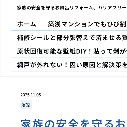
家族の安全を守るお風呂リフォーム、バリアフリー
ホーム
築浅マンションでもひび割
補修シールと部分張替えで済ませる
原状回復可能な壁紙DIY！貼って剥
網戸が外れない！固い原因と解決策
2025.11.05
浴室
家族の安全を守る