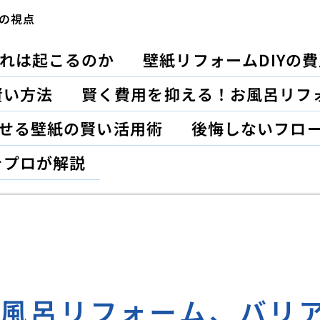
の視点
れは起こるのか
壁紙リフォームDIYの
賢い方法
賢く費用を抑える！お風呂リフ
がせる壁紙の賢い活用術
後悔しないフロ
をプロが解説
お風呂リフォーム、バリ