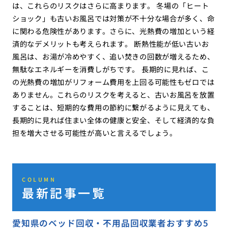
は、これらのリスクはさらに高まります。 冬場の「ヒート
ショック」も古いお風呂では対策が不十分な場合が多く、命
に関わる危険性があります。さらに、光熱費の増加という経
済的なデメリットも考えられます。 断熱性能が低い古いお
風呂は、お湯が冷めやすく、追い焚きの回数が増えるため、
無駄なエネルギーを消費しがちです。 長期的に見れば、こ
の光熱費の増加がリフォーム費用を上回る可能性もゼロでは
ありません。これらのリスクを考えると、古いお風呂を放置
することは、短期的な費用の節約に繋がるように見えても、
長期的に見れば住まい全体の健康と安全、そして経済的な負
担を増大させる可能性が高いと言えるでしょう。
COLUMN
最新記事一覧
愛知県のベッド回収・不用品回収業者おすすめ5