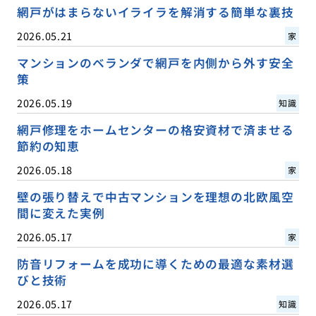
網戸がはまらないイライラを解消する簡単な裏技
2026.05.21
家
マンションのベランダで網戸を内側から外す安全
策
2026.05.19
知識
網戸修理をホームセンターの格安資材で済ませる
節約の知恵
2026.05.18
家
壁の張り替えで中古マンションを理想の北欧風空
間に変えた実例
2026.05.17
家
防音リフォームを成功に導くための最適な素材選
びと技術
2026.05.17
知識