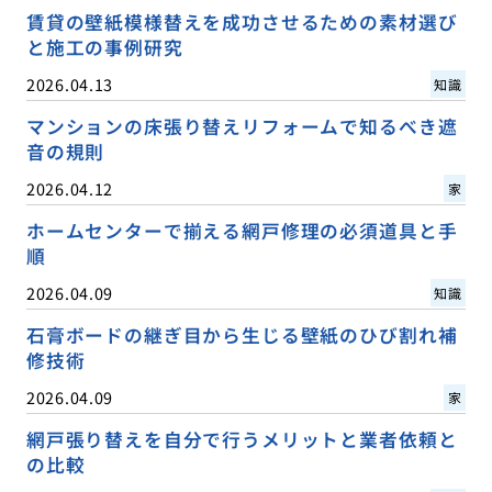
賃貸の壁紙模様替えを成功させるための素材選び
と施工の事例研究
2026.04.13
知識
マンションの床張り替えリフォームで知るべき遮
音の規則
2026.04.12
家
ホームセンターで揃える網戸修理の必須道具と手
順
2026.04.09
知識
石膏ボードの継ぎ目から生じる壁紙のひび割れ補
修技術
2026.04.09
家
網戸張り替えを自分で行うメリットと業者依頼と
の比較