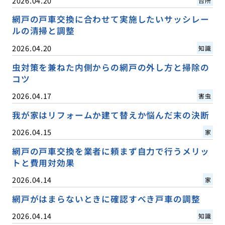
2026.04.20
台所
網戸の戸車交換に合わせて実施したいサッシレー
ルの清掃と調整
2026.04.20
知識
虫対策を兼ねた内側からの網戸の外し方と掃除の
コツ
2026.04.17
害虫
我が家はリフォームか建て替えか悩んだ末の決断
2026.04.15
家
網戸の戸車交換を業者に頼まず自力で行うメリッ
トと費用対効果
2026.04.14
家
網戸がはまらないときに確認すべき戸車の調整
2026.04.14
知識