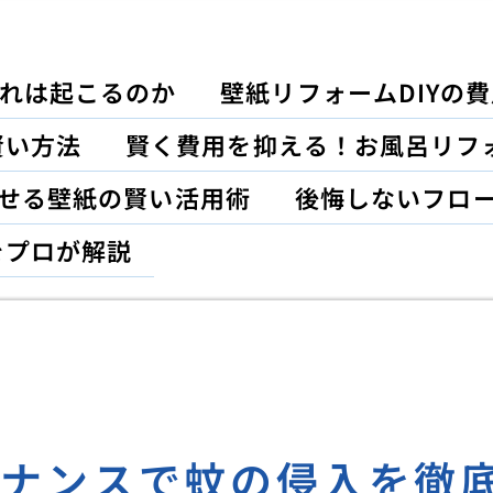
れは起こるのか
壁紙リフォームDIYの
賢い方法
賢く費用を抑える！お風呂リフ
がせる壁紙の賢い活用術
後悔しないフロ
をプロが解説
テナンスで蚊の侵入を徹