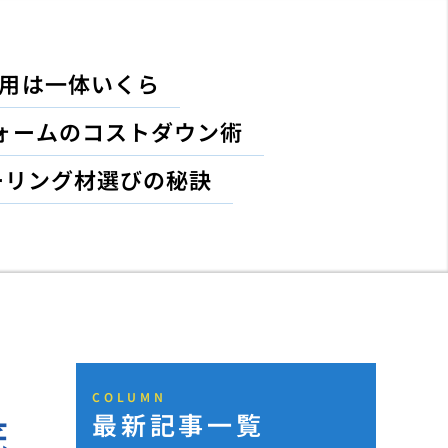
費用は一体いくら
ォームのコストダウン術
ーリング材選びの秘訣
COLUMN
最新記事一覧
底