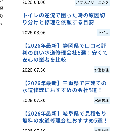
2026.08.06
ハウスクリーニング
的
トイレの逆流で困った時の原因切
の
り分けと修理を依頼する目安
れ
2026.08.06
トイレ
【2026年最新】静岡県で口コミ評
判の良い水道修理会社5選！安くて
安心の業者を比較
2026.07.30
水道修理
【2026年最新】三重県で戸建ての
水道修理におすすめの会社5選！
2026.07.30
水道修理
【2026年最新】岐阜県で見積もり
無料の水道修理会社おすすめ5選！
2026.07.30
水道修理