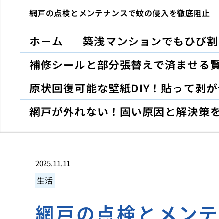
網戸の点検とメンテナンスで蚊の侵入を徹底阻止
ホーム
築浅マンションでもひび割
補修シールと部分張替えで済ませる
原状回復可能な壁紙DIY！貼って剥
網戸が外れない！固い原因と解決策
2025.11.11
生活
網戸の点検とメン