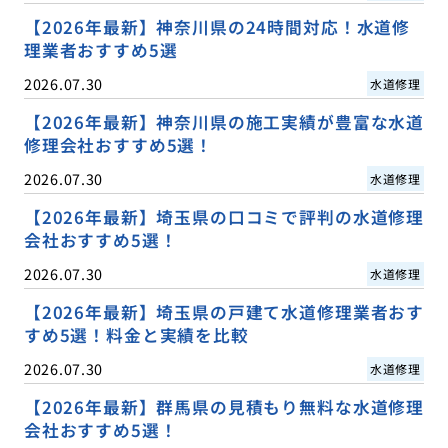
【2026年最新】神奈川県の24時間対応！水道修
理業者おすすめ5選
2026.07.30
水道修理
【2026年最新】神奈川県の施工実績が豊富な水道
修理会社おすすめ5選！
2026.07.30
水道修理
【2026年最新】埼玉県の口コミで評判の水道修理
会社おすすめ5選！
2026.07.30
水道修理
【2026年最新】埼玉県の戸建て水道修理業者おす
すめ5選！料金と実績を比較
2026.07.30
水道修理
【2026年最新】群馬県の見積もり無料な水道修理
会社おすすめ5選！