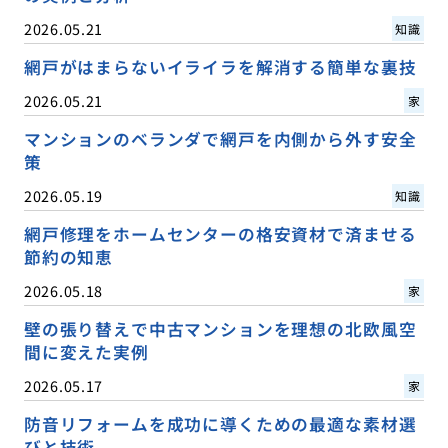
2026.05.21
知識
網戸がはまらないイライラを解消する簡単な裏技
2026.05.21
家
マンションのベランダで網戸を内側から外す安全
策
2026.05.19
知識
網戸修理をホームセンターの格安資材で済ませる
節約の知恵
2026.05.18
家
壁の張り替えで中古マンションを理想の北欧風空
間に変えた実例
2026.05.17
家
防音リフォームを成功に導くための最適な素材選
びと技術