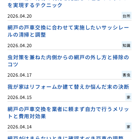
を実現するテクニック
2026.04.20
台所
網戸の戸車交換に合わせて実施したいサッシレー
ルの清掃と調整
2026.04.20
知識
虫対策を兼ねた内側からの網戸の外し方と掃除の
コツ
2026.04.17
害虫
我が家はリフォームか建て替えか悩んだ末の決断
2026.04.15
家
網戸の戸車交換を業者に頼まず自力で行うメリッ
トと費用対効果
2026.04.14
家
網戸がはまらないときに確認すべき戸車の調整