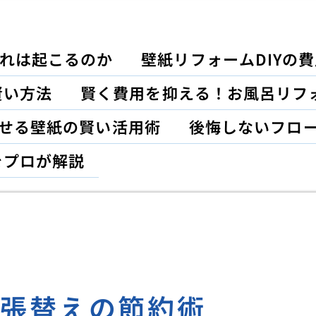
れは起こるのか
壁紙リフォームDIYの
賢い方法
賢く費用を抑える！お風呂リフ
がせる壁紙の賢い活用術
後悔しないフロ
をプロが解説
紙張替えの節約術