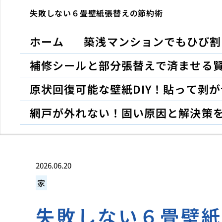
失敗しない６畳壁紙張替えの節約術
ホーム
築浅マンションでもひび割
補修シールと部分張替えで済ませる
原状回復可能な壁紙DIY！貼って剥
網戸が外れない！固い原因と解決策
2026.06.20
家
失敗しない６畳壁