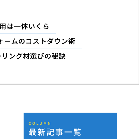
費用は一体いくら
ォームのコストダウン術
ーリング材選びの秘訣
COLUMN
最新記事一覧