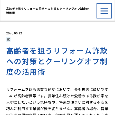
高齢者を狙うリフォーム詐欺への対策とクーリングオフ制度の
活用術
2026.06.12
家
高齢者を狙うリフォーム詐欺
への対策とクーリングオフ制
度の活用術
リフォームを巡る悪質な勧誘において、最も被害に遭いやす
いのが高齢者世帯です。長年住み続けた愛着のある我が家を
大切にしたいという気持ちや、将来の住まいに対する不安を
巧みに利用する業者が後を絶ちません。高齢者の場合、営業
担当者の親切な振る舞いや、何度も足を運んでくれる熱心さ