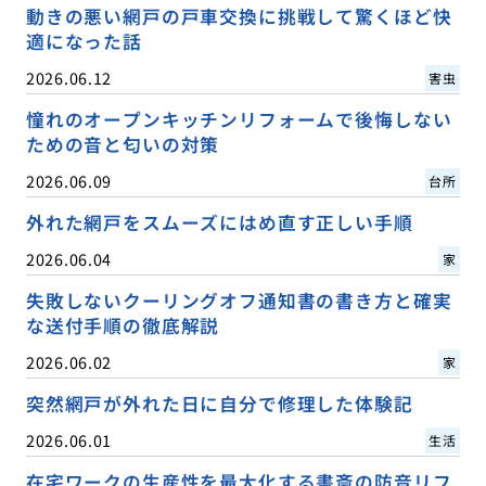
動きの悪い網戸の戸車交換に挑戦して驚くほど快
適になった話
2026.06.12
害虫
憧れのオープンキッチンリフォームで後悔しない
ための音と匂いの対策
2026.06.09
台所
外れた網戸をスムーズにはめ直す正しい手順
2026.06.04
家
失敗しないクーリングオフ通知書の書き方と確実
な送付手順の徹底解説
2026.06.02
家
突然網戸が外れた日に自分で修理した体験記
2026.06.01
生活
在宅ワークの生産性を最大化する書斎の防音リフ