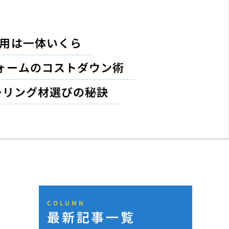
費用は一体いくら
ォームのコストダウン術
ーリング材選びの秘訣
COLUMN
最新記事一覧
ト