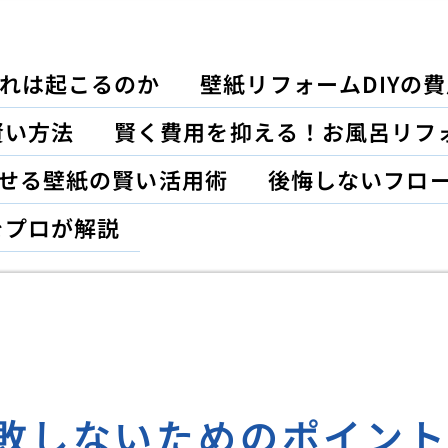
れは起こるのか
壁紙リフォームDIYの
賢い方法
賢く費用を抑える！お風呂リフ
がせる壁紙の賢い活用術
後悔しないフロ
をプロが解説
失敗しないためのポイン