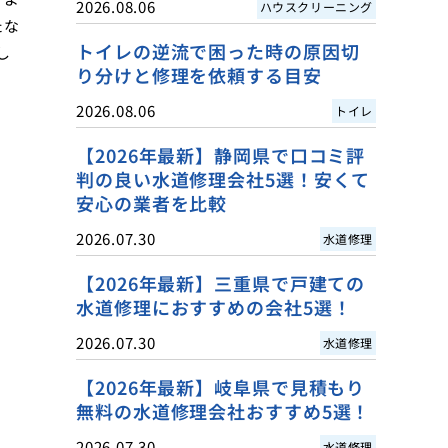
2026.08.06
ハウスクリーニング
たな
トイレの逆流で困った時の原因切
し
り分けと修理を依頼する目安
2026.08.06
トイレ
【2026年最新】静岡県で口コミ評
判の良い水道修理会社5選！安くて
安心の業者を比較
2026.07.30
水道修理
【2026年最新】三重県で戸建ての
水道修理におすすめの会社5選！
2026.07.30
水道修理
【2026年最新】岐阜県で見積もり
無料の水道修理会社おすすめ5選！
2026.07.30
水道修理