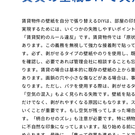
賃貸物件の壁紙を自分で張り替えるDIYは、部屋の
実現するためには、いくつかの失敗しやすいポイン
「賃貸契約のルール違反」です。賃貸物件では「原
あります。この義務を無視して強力な接着剤で貼っ
す。必ず、剥がせるタイプの壁紙やのりを使用し、
を確認し、必要であれば管理会社に相談することも
ります。賃貸の場合は基本的に既存の壁紙の上から
あります。画鋲の穴や小さな傷などがある場合は、
なります。ただし、パテを使用する際は、剥がせる
「空気の混入」もよく見られる失敗です。壁紙を貼
だけでなく、剥がれやすくなる原因にもなります。
いくことが重要です。もし空気が残ってしまった場
す。「柄合わせのズレ」も注意が必要です。特に柄
に不自然な印象になってしまいます。貼り始める前
められます。最後に、「焦って作業を進める」ことで