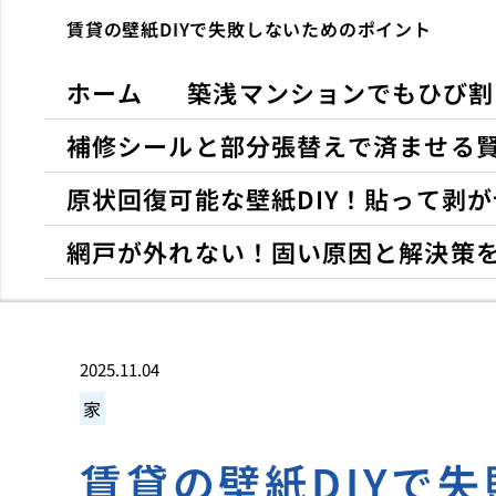
賃貸の壁紙DIYで失敗しないためのポイント
ホーム
築浅マンションでもひび割
補修シールと部分張替えで済ませる
原状回復可能な壁紙DIY！貼って剥
網戸が外れない！固い原因と解決策
2025.11.04
家
賃貸の壁紙DIYで