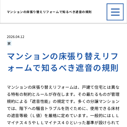
マンションの床張り替えリフォームで知るべき遮音の規則
2026.04.12
家
マンションの床張り替えリフ
ォームで知るべき遮音の規則
マンションの床張り替えリフォームは、戸建て住宅とは異な
る特有の制約とルールが存在します。その最たるものが管理
規約による「遮音性能」の規定です。多くの分譲マンション
では、階下への騒音トラブルを防ぐために、使用できる床材
の遮音等級（Ｌ値）を厳格に定めています。一般的にはＬＬ
マイナス４５やＬＬマイナス４０といった基準が設けられて