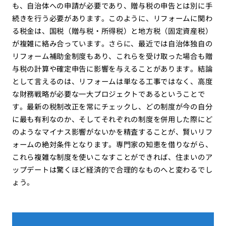
も、自治体への申請が必要であり、贈与税の申告とは別に手
続きを行う必要があります。このように、リフォームに関わ
る税金は、国税（贈与税・所得税）と地方税（固定資産税）
が複雑に絡み合っています。さらに、最近では自治体独自の
リフォーム補助金制度もあり、これらを受け取った場合も贈
与税の計算や確定申告に影響を与えることがあります。結論
として言えるのは、リフォームは単なる工事ではなく、高度
な財務戦略が必要な一大プロジェクトであるということで
す。最新の税制改正を常にチェックし、どの制度が今の自分
に最も有利なのか、そしてそれぞれの制度を併用した際にど
のようなマイナス影響がないかを精査することが、賢いリフ
ォームの絶対条件となります。専門家の知恵を借りながら、
これら複雑な制度を使いこなすことができれば、住まいのア
ップデートは驚くほど経済的で合理的なものへと変わるでし
ょう。