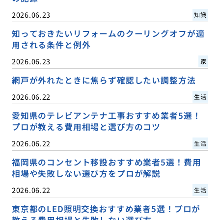
2026.06.23
知識
知っておきたいリフォームのクーリングオフが適
用される条件と例外
2026.06.23
家
網戸が外れたときに焦らず確認したい調整方法
2026.06.22
生活
愛知県のテレビアンテナ工事おすすめ業者5選！
プロが教える費用相場と選び方のコツ
2026.06.22
生活
福岡県のコンセント移設おすすめ業者5選！費用
相場や失敗しない選び方をプロが解説
2026.06.22
生活
東京都のLED照明交換おすすめ業者5選！プロが