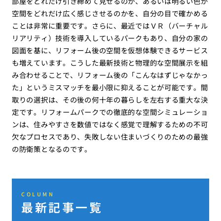
部屋をどれだけ引き締めて見せるのか、あるいは明るい色が
空間をどれだけ広く感じさせるのかを、自分の目で確かめる
ことは非常に重要です。さらに、最近ではＶＲ（バーチャル
リアリティ）技術を導入しているパークもあり、自分の家の
図面を基に、リフォーム後の空間を仮想体験できるサービス
も増えています。こうした最新技術と物理的な空間展示を組
み合わせることで、リフォーム後の「こんなはずじゃなかっ
た」というミスマッチを最小限に抑えることが可能です。間
取りの選択は、その後の何十年の暮らしを左右する重大な決
定です。リフォームパークでの徹底的な空間シミュレーショ
ンは、住みやすさを数値ではなく感覚で理解するための不可
欠なプロセスであり、失敗しない住まいづくりのための最強
の防衛策となるのです。
COLUMN
最新記事一覧