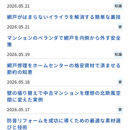
2026.05.21
知識
網戸がはまらないイライラを解消する簡単な裏技
2026.05.21
家
マンションのベランダで網戸を内側から外す安全
策
2026.05.19
知識
網戸修理をホームセンターの格安資材で済ませる
節約の知恵
2026.05.18
家
壁の張り替えで中古マンションを理想の北欧風空
間に変えた実例
2026.05.17
家
防音リフォームを成功に導くための最適な素材選
びと技術