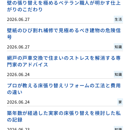
壁の張り替えを極めるベテラン職人が明かす仕上
がりのこだわり
2026.06.27
生活
壁紙のひび割れ補修で見極めるべき建物の危険信
号
2026.06.27
知識
網戸の戸車交換で住まいのストレスを解消する専
門家のアドバイス
2026.06.24
知識
プロが教える床張り替えリフォームの工法と費用
の違い
2026.06.24
家
築年数が経過した実家の床張り替えを検討した私
の記録
2026.06.23
知識