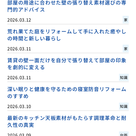
部屋の用途に合わせた壁の張り替え素材選びの専
門的アドバイス
2026.03.12
家
荒れ果てた庭をリフォームして手に入れた癒やし
の時間と新しい暮らし
2026.03.11
家
賃貸の壁一面だけを自分で張り替えて部屋の印象
を劇的に変える
2026.03.11
知識
深い眠りと健康を守るための寝室防音リフォーム
のすすめ
2026.03.10
知識
最新のキッチン天板素材がもたらす調理革命と耐
久性の真実
2026.03.09
台所