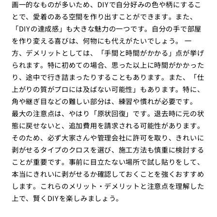
画一的なものが多いため、DIYで自分好みの色や柄にするこ
とで、愛着のある空間を作り出すことができます。また、
「DIYの達成感」も大きな魅力の一つです。自分の手で部屋
を作り変える喜びは、何物にも代えがたいでしょう。 一
方、デメリットとしては、「手間と時間がかかる」点が挙げ
られます。特に初めての場合、思った以上に時間がかかった
り、途中で行き詰まったりすることもあります。また、「仕
上がりの質がプロには及ばない可能性」もあります。特に、
角や継ぎ目などの難しい部分は、練習や慣れが必要です。
最大の注意点は、やはり「原状回復」です。退去時に元の状
態に戻せないと、追加費用を請求される可能性があります。
そのため、必ず大家さんや管理会社に許可を取り、きれいに
剥がせるタイプのクロスを選び、施工方法も慎重に検討する
ことが重要です。事前に目立たない場所で試し貼りをして、
本当にきれいに剥がせるか確認しておくことを強くおすすめ
します。これらのメリット・デメリットと注意点を理解した
上で、賢くDIYを楽しみましょう。