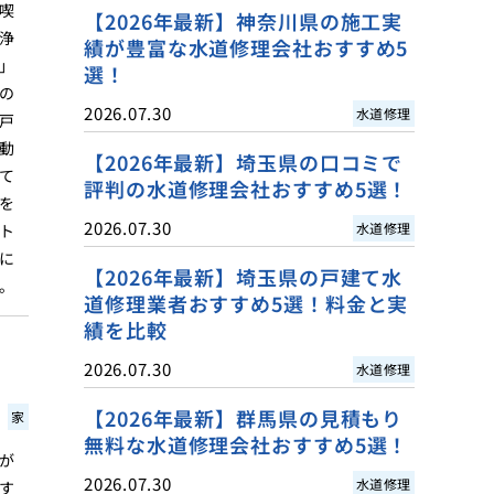
喫
【2026年最新】神奈川県の施工実
浄
績が豊富な水道修理会社おすすめ5
」
選！
の
2026.07.30
水道修理
戸
動
【2026年最新】埼玉県の口コミで
て
評判の水道修理会社おすすめ5選！
を
2026.07.30
水道修理
ト
に
【2026年最新】埼玉県の戸建て水
。
道修理業者おすすめ5選！料金と実
績を比較
2026.07.30
水道修理
【2026年最新】群馬県の見積もり
家
無料な水道修理会社おすすめ5選！
が
2026.07.30
水道修理
す