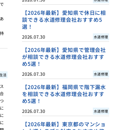
で
【2026年最新】愛知県で休日に相
あ
談できる水道修理会社おすすめ5
選！
持
2026.07.30
水道修理
【2026年最新】愛知県で管理会社
が相談できる水道修理会社おすす
め5選！
2026.07.30
水道修理
生活
【2026年最新】福岡県で階下漏水
ス
を相談できる水道修理会社おすす
合
め5選！
つ
に
2026.07.30
水道修理
に
に
【2026年最新】東京都のマンショ
間