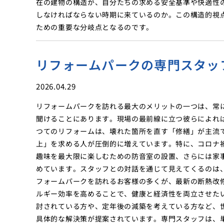
在の建物の構造が、自分たちの求める安全基準や快適性
しなければならない時期に来ているのか。この構造的視
ための重要な分岐点となるのです。
リフォームパークの専門スタッ
2026.04.29
リフォームパークを訪れる最大のメリットの一つは、常
聞けることにあります。現場の最前線に立つ彼らによれ
つてのリフォームは、壊れた箇所を直す「修繕」が主流
上」を求める人が圧倒的に増えています。特に、コロナ
趣味を最大限に楽しむための防音室の設置、さらには家
めています。スタッフとの対話を通じて見えてくるのは
フォームパークを訪れるお客様の多くが、最新の断熱改
ルギー効率を高めることで、健康と経済性を両立させた
討されている方や、定年後の減築を考えている方など、
具体的な解決策が提案されています。専門スタッフは、