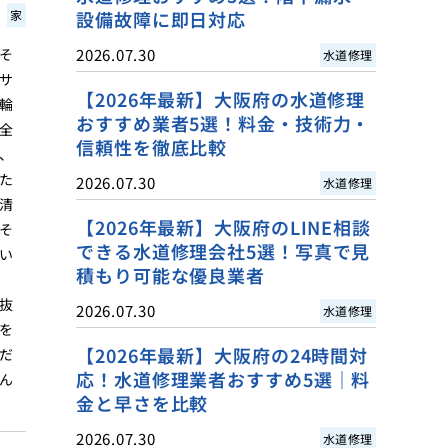
家
設備故障に即日対応
そ
2026.07.30
水道修理
サ
【2026年最新】大阪府の水道修理
輪
おすすめ業者5選！料金・技術力・
全
信頼性を徹底比較
、
た
2026.07.30
水道修理
清
【2026年最新】大阪府のLINE相談
そ
できる水道修理会社5選！写真で見
い
積もり可能な優良業者
抜
2026.07.30
水道修理
を
【2026年最新】大阪府の24時間対
だ
応！水道修理業者おすすめ5選｜料
ん
金と早さを比較
2026.07.30
水道修理