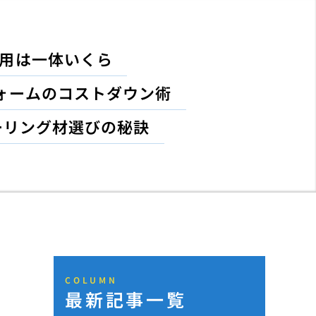
費用は一体いくら
ォームのコストダウン術
ーリング材選びの秘訣
COLUMN
最新記事一覧