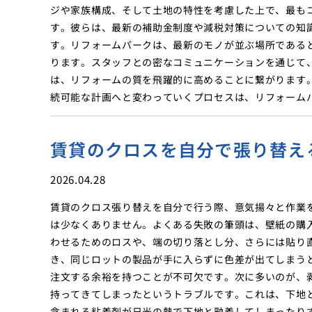
ジや家族構成、そして土地の特性を考慮した上で、最も
す。彼らは、最新の補助金制度や減税対策についての知
す。リフォームパークは、最新のモノが並ぶ場所である
ります。スタッフとの密なコミュニケーションを通じて
は、リフォームの質を飛躍的に高めることに繋がります
続可能な計画へと変わっていくプロセスは、リフォーム
賃貸のクロスを自分で張り替え
2026.04.28
賃貸のクロス張り替えを自分で行う際、意気揚々と作業
は少なくありません。よくある失敗の筆頭は、壁紙の購
わせるためのロスや、端の切り落とし分、さらには貼り
き、同じロットの製品が手に入らずに色差が出てしまう
注文する余裕を持つことが不可欠です。次に多いのが、
持ってきてしまったというトラブルです。これは、下地
含まれる粘着剤が日光の熱で下地と融着してしまったり