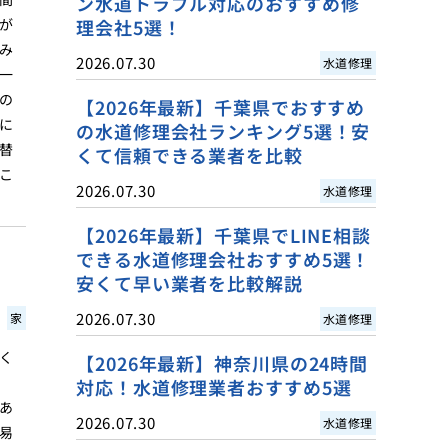
ン水道トラブル対応のおすすめ修
が
理会社5選！
み
2026.07.30
水道修理
一
の
【2026年最新】千葉県でおすすめ
に
の水道修理会社ランキング5選！安
替
くて信頼できる業者を比較
こ
2026.07.30
水道修理
【2026年最新】千葉県でLINE相談
できる水道修理会社おすすめ5選！
安くて早い業者を比較解説
2026.07.30
家
水道修理
く
【2026年最新】神奈川県の24時間
対応！水道修理業者おすすめ5選
あ
2026.07.30
水道修理
易