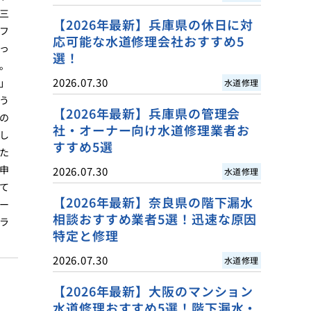
三
【2026年最新】兵庫県の休日に対
フ
応可能な水道修理会社おすすめ5
っ
選！
。
2026.07.30
」
水道修理
う
【2026年最新】兵庫県の管理会
の
社・オーナー向け水道修理業者お
し
すすめ5選
た
申
2026.07.30
水道修理
て
【2026年最新】奈良県の階下漏水
ー
相談おすすめ業者5選！迅速な原因
ラ
特定と修理
2026.07.30
水道修理
【2026年最新】大阪のマンション
水道修理おすすめ5選！階下漏水・