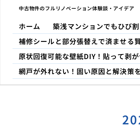
中古物件のフルリノベーション体験談・アイデア
ホーム
築浅マンションでもひび割
補修シールと部分張替えで済ませる
原状回復可能な壁紙DIY！貼って剥
網戸が外れない！固い原因と解決策
2