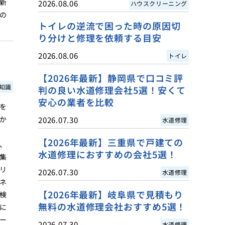
新
2026.08.06
ハウスクリーニング
の
トイレの逆流で困った時の原因切
り分けと修理を依頼する目安
2026.08.06
トイレ
【2026年最新】静岡県で口コミ評
知識
判の良い水道修理会社5選！安くて
安心の業者を比較
を
か
2026.07.30
水道修理
【2026年最新】三重県で戸建ての
、
水道修理におすすめの会社5選！
集
リ
2026.07.30
水道修理
ネ
【2026年最新】岐阜県で見積もり
検
無料の水道修理会社おすすめ5選！
に
ー
2026.07.30
水道修理