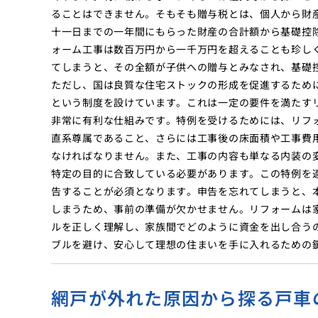
ることはできません。そもそも贈与税とは、個人から財
十一日までの一年間にもらった財産の合計額から基礎控
ォーム工事は数百万円から一千万円を超えることも珍し
てしまうと、その全額が子供への贈与とみなされ、基礎
ただし、国は良質な住宅ストックの形成を促進するため
という制度を設けています。これは一定の要件を満たす
非常に有利な仕組みです。特例を受けるためには、リフ
直系尊属であること、さらには工事後の床面積や工事費
なければなりません。また、工事の内容も単なる内装の
特定の目的に合致している必要があります。この特例を
告することが必須となります。申告を忘れてしまうと、
しまうため、事前の準備が欠かせません。リフォームは
ルを正しく理解し、家族間でどのように資金を出し合う
ブルを避け、安心して理想の住まいを手に入れるための
網戸が外れた原因から探る戸車