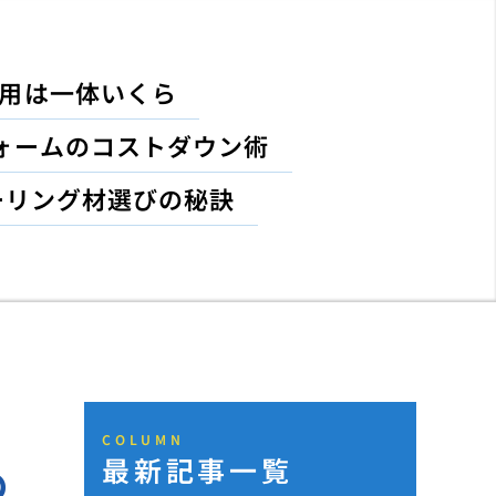
費用は一体いくら
ォームのコストダウン術
ーリング材選びの秘訣
COLUMN
最新記事一覧
め