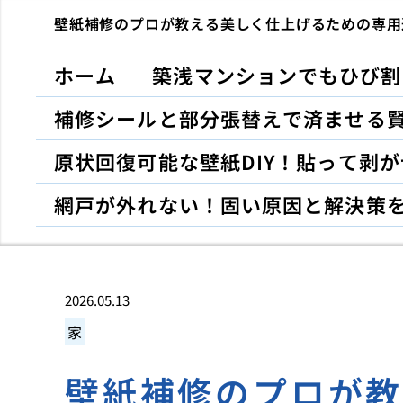
壁紙補修のプロが教える美しく仕上げるための専用
ホーム
築浅マンションでもひび割
補修シールと部分張替えで済ませる
原状回復可能な壁紙DIY！貼って剥
網戸が外れない！固い原因と解決策
2026.05.13
家
壁紙補修のプロが