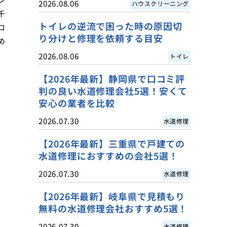
2026.08.06
ハウスクリーニング
千
トイレの逆流で困った時の原因切
ロ
り分けと修理を依頼する目安
め
2026.08.06
トイレ
【2026年最新】静岡県で口コミ評
判の良い水道修理会社5選！安くて
安心の業者を比較
2026.07.30
水道修理
【2026年最新】三重県で戸建ての
水道修理におすすめの会社5選！
2026.07.30
水道修理
【2026年最新】岐阜県で見積もり
無料の水道修理会社おすすめ5選！
2026.07.30
水道修理