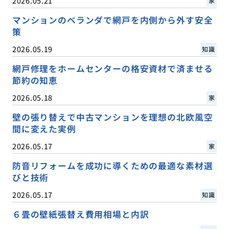
2026.05.21
家
マンションのベランダで網戸を内側から外す安全
策
2026.05.19
知識
網戸修理をホームセンターの格安資材で済ませる
節約の知恵
2026.05.18
家
壁の張り替えで中古マンションを理想の北欧風空
間に変えた実例
2026.05.17
家
防音リフォームを成功に導くための最適な素材選
びと技術
2026.05.17
知識
６畳の壁紙張替え費用相場と内訳