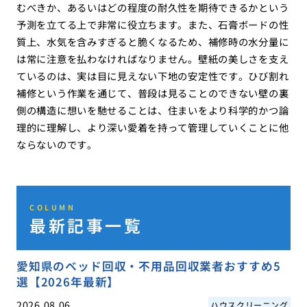
むべきか、あるいはどの程度の耐久性を期待できるかという
予測を立てる上で非常に役立ちます。また、石膏ボードの性
質上、水気を含みすぎると脆くなるため、補修時の水分量に
は常に注意を払わなければなりません。壁紙の美しさを支え
ているのは、実は目に見えない下地の安定性です。ひび割れ
補修という作業を通じて、普段は見ることのできない壁の裏
側の構造に想いを馳せることは、住まいをより科学的かつ論
理的に理解し、より深い愛着を持って管理していくことに他
ならないのです。
COLUMN
最新記事一覧
愛知県のベッド回収・不用品回収業者おすすめ5
選【2026年最新】
2026.08.06
ハウスクリーニング