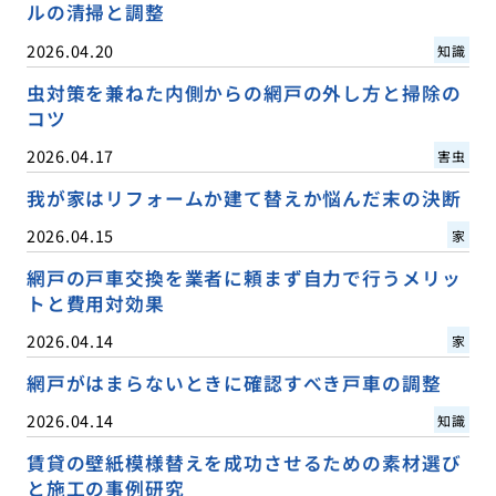
ルの清掃と調整
2026.04.20
知識
虫対策を兼ねた内側からの網戸の外し方と掃除の
コツ
2026.04.17
害虫
我が家はリフォームか建て替えか悩んだ末の決断
2026.04.15
家
網戸の戸車交換を業者に頼まず自力で行うメリッ
トと費用対効果
2026.04.14
家
網戸がはまらないときに確認すべき戸車の調整
2026.04.14
知識
賃貸の壁紙模様替えを成功させるための素材選び
と施工の事例研究