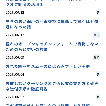
グオフ制度の活用術
2026.06.12
家
動きの悪い網戸の戸車交換に挑戦して驚くほど快
適になった話
2026.06.12
害虫
憧れのオープンキッチンリフォームで後悔しない
ための音と匂いの対策
2026.06.09
台所
外れた網戸をスムーズにはめ直す正しい手順
2026.06.04
家
失敗しないクーリングオフ通知書の書き方と確実
な送付手順の徹底解説
2026.06.02
家
突然網戸が外れた日に自分で修理した体験記