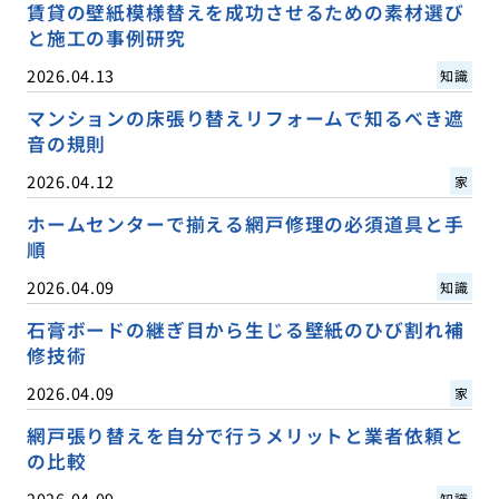
賃貸の壁紙模様替えを成功させるための素材選び
と施工の事例研究
2026.04.13
知識
マンションの床張り替えリフォームで知るべき遮
音の規則
2026.04.12
家
ホームセンターで揃える網戸修理の必須道具と手
順
2026.04.09
知識
石膏ボードの継ぎ目から生じる壁紙のひび割れ補
修技術
2026.04.09
家
網戸張り替えを自分で行うメリットと業者依頼と
の比較
2026.04.09
知識