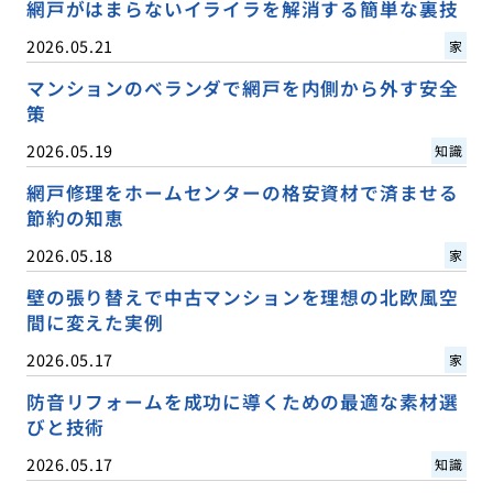
網戸がはまらないイライラを解消する簡単な裏技
2026.05.21
家
マンションのベランダで網戸を内側から外す安全
策
2026.05.19
知識
網戸修理をホームセンターの格安資材で済ませる
節約の知恵
2026.05.18
家
壁の張り替えで中古マンションを理想の北欧風空
間に変えた実例
2026.05.17
家
防音リフォームを成功に導くための最適な素材選
びと技術
2026.05.17
知識