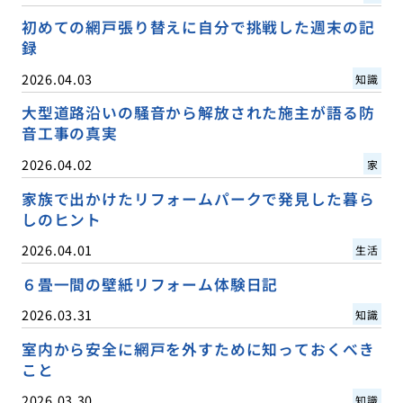
初めての網戸張り替えに自分で挑戦した週末の記
録
2026.04.03
知識
大型道路沿いの騒音から解放された施主が語る防
音工事の真実
2026.04.02
家
家族で出かけたリフォームパークで発見した暮ら
しのヒント
2026.04.01
生活
６畳一間の壁紙リフォーム体験日記
2026.03.31
知識
室内から安全に網戸を外すために知っておくべき
こと
2026.03.30
知識