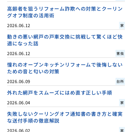
高齢者を狙うリフォーム詐欺への対策とクーリン
グオフ制度の活用術
2026.06.12
家
動きの悪い網戸の戸車交換に挑戦して驚くほど快
適になった話
2026.06.12
害虫
憧れのオープンキッチンリフォームで後悔しない
ための音と匂いの対策
2026.06.09
台所
外れた網戸をスムーズにはめ直す正しい手順
2026.06.04
家
失敗しないクーリングオフ通知書の書き方と確実
な送付手順の徹底解説
2026.06.02
家