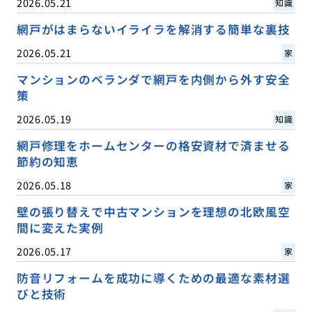
2026.05.21
知識
網戸がはまらないイライラを解消する簡単な裏技
2026.05.21
家
マンションのベランダで網戸を内側から外す安全
策
2026.05.19
知識
網戸修理をホームセンターの格安資材で済ませる
節約の知恵
2026.05.18
家
壁の張り替えで中古マンションを理想の北欧風空
間に変えた実例
2026.05.17
家
防音リフォームを成功に導くための最適な素材選
びと技術